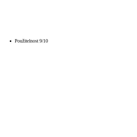
Použitelnost
9
/10