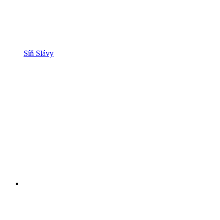
Síň Slávy