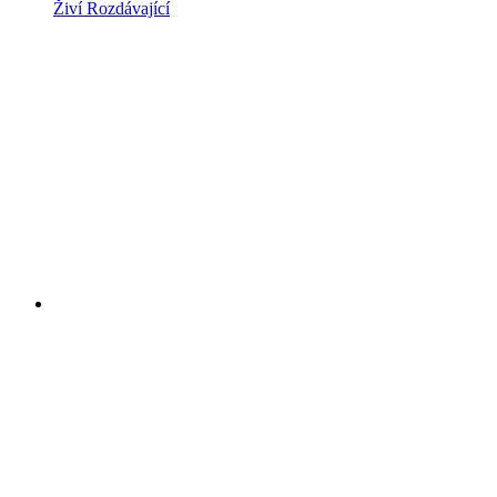
Živí Rozdávající