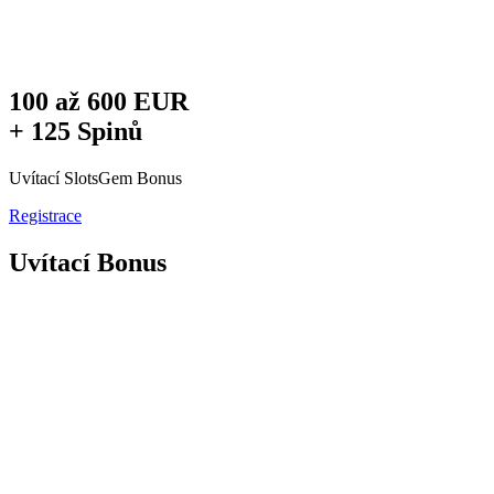
100 až 600 EUR
+ 125 Spinů
Uvítací SlotsGem Bonus
Registrace
Uvítací Bonus