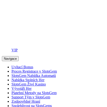
VIP
Navigace
Uvítací Bonus
Proces Registrace v SlotsGem
SlotsGem Nabídka Automatů
Nabídka Stolních Her
SlotsGem Živé Kasino
Vývojáři Her
Platební Metody na SlotsGem
Support Tým v SlotsGem
Zodpovědné Hraní
Spolehlivost na SlotsGems