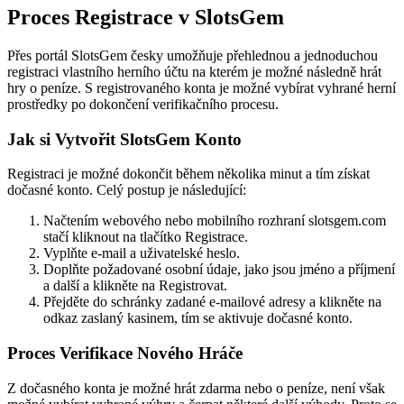
Proces Registrace v SlotsGem
Přes portál SlotsGem česky umožňuje přehlednou a jednoduchou
registraci vlastního herního účtu na kterém je možné následně hrát
hry o peníze. S registrovaného konta je možné vybírat vyhrané herní
prostředky po dokončení verifikačního procesu.
Jak si Vytvořit SlotsGem Konto
Registraci je možné dokončit během několika minut a tím získat
dočasné konto. Celý postup je následující:
Načtením webového nebo mobilního rozhraní slotsgem.com
stačí kliknout na tlačítko Registrace.
Vyplňte e-mail a uživatelské heslo.
Doplňte požadované osobní údaje, jako jsou jméno a příjmení
a další a klikněte na Registrovat.
Přejděte do schránky zadané e-mailové adresy a klikněte na
odkaz zaslaný kasinem, tím se aktivuje dočasné konto.
Proces Verifikace Nového Hráče
Z dočasného konta je možné hrát zdarma nebo o peníze, není však