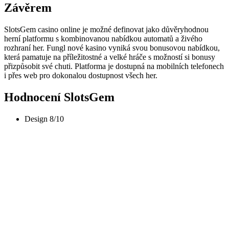
Závěrem
SlotsGem casino online je možné definovat jako důvěryhodnou
herní platformu s kombinovanou nabídkou automatů a živého
rozhraní her. Fungl nové kasino vyniká svou bonusovou nabídkou,
která pamatuje na příležitostné a velké hráče s možností si bonusy
přizpůsobit své chuti. Platforma je dostupná na mobilních telefonech
i přes web pro dokonalou dostupnost všech her.
Hodnocení SlotsGem
Design
8
/10