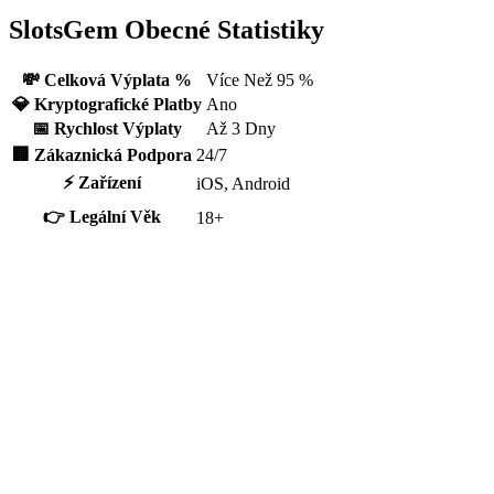
SlotsGem Obecné Statistiky
💸 Celková Výplata %
Více Než 95 %
💎 Kryptografické Platby
Ano
📅 Rychlost Výplaty
Až 3 Dny
🏢 Zákaznická Podpora
24/7
⚡ Zařízení
iOS, Android
👉 Legální Věk
18+