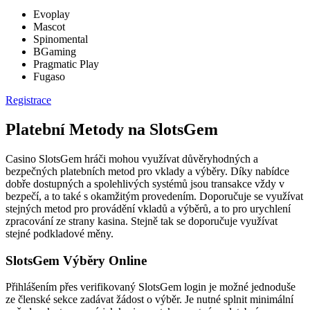
Evoplay
Mascot
Spinomental
BGaming
Pragmatic Play
Fugaso
Registrace
Platební Metody na SlotsGem
Casino SlotsGem hráči mohou využívat důvěryhodných a
bezpečných platebních metod pro vklady a výběry. Díky nabídce
dobře dostupných a spolehlivých systémů jsou transakce vždy v
bezpečí, a to také s okamžitým provedením. Doporučuje se využívat
stejných metod pro provádění vkladů a výběrů, a to pro urychlení
zpracování ze strany kasina. Stejně tak se doporučuje využívat
stejné podkladové měny.
SlotsGem Výběry Online
Přihlášením přes verifikovaný SlotsGem login je možné jednoduše
ze členské sekce zadávat žádost o výběr. Je nutné splnit minimální